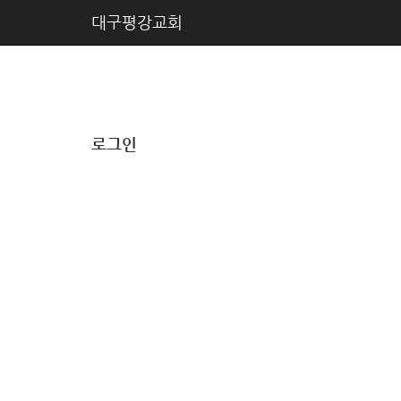
대구평강교회
로그인